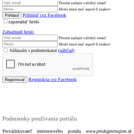
Prosím zadajte validný email
Heslo musí mať aspoň 6 znakov
Prihlásiť cez Facebook
zapamätať heslo
Zabudnuté heslo
Prosím zadajte validný email
Heslo musí mať aspoň 6 znakov
Súhlasím s podmienkami
(náhľad)
Registrácia cez Facebook
Podmienky
Podmienky používania portálu
Prevádzkovateľ internetového portálu
www.predajprenajom.sk