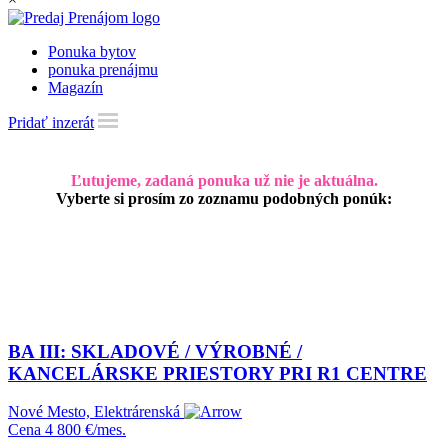
Ponuka bytov
ponuka prenájmu
Magazín
Pridať inzerát
Ľutujeme, zadaná ponuka už nie je aktuálna.
Vyberte si prosím zo zoznamu podobných ponúk:
BA III: SKLADOVÉ / VÝROBNÉ /
KANCELÁRSKE PRIESTORY PRI R1 CENTRE
Nové Mesto, Elektrárenská
Cena
4 800 €/mes.