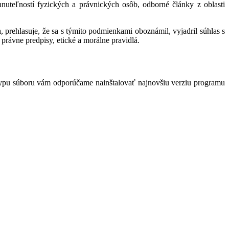
hnuteľností fyzických a právnických osôb, odborné články z oblasti
 prehlasuje, že sa s týmito podmienkami oboznámil, vyjadril súhlas s
právne predpisy, etické a morálne pravidlá.
typu súboru vám odporúčame nainštalovať najnovšiu verziu programu