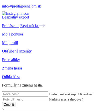
info@predajprenajom.sk
Bezplatný export
Prihlásenie
Registrácia
Moja ponuka
Môj profil
Obľúbené inzeráty
Pre realitky
Zmena hesla
Odhlásiť sa
Formulár na zmenu hesla.
Heslo musí mať aspoň 6 znakov
Heslá sa musia zhodovať
Zmeniť
×