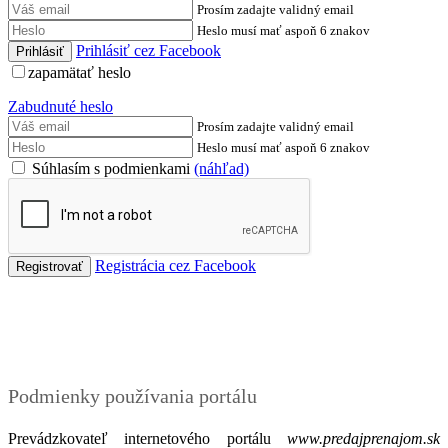
Prosím zadajte validný email
Heslo musí mať aspoň 6 znakov
Prihlásiť cez Facebook
zapamätať heslo
Zabudnuté heslo
Prosím zadajte validný email
Heslo musí mať aspoň 6 znakov
Súhlasím s podmienkami
(náhľad)
Registrácia cez Facebook
Podmienky
Podmienky používania portálu
Prevádzkovateľ internetového portálu
www.predajprenajom.sk