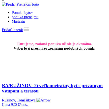
Ponuka bytov
ponuka prenájmu
Magazín
Pridať inzerát
Ľutujeme, zadaná ponuka už nie je aktuálna.
Vyberte si prosím zo zoznamu podobných ponúk:
BA/RUŽINOV- 2i veľkometrážny byt s privátnym
vstupom a terasou
Ružinov, Tomášikova
Cena
920 €/mes.