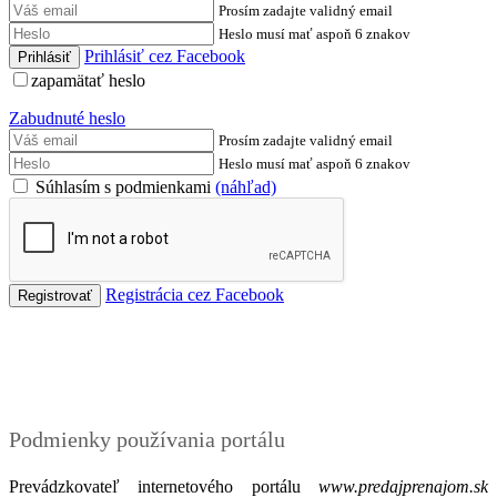
Prosím zadajte validný email
Heslo musí mať aspoň 6 znakov
Prihlásiť cez Facebook
zapamätať heslo
Zabudnuté heslo
Prosím zadajte validný email
Heslo musí mať aspoň 6 znakov
Súhlasím s podmienkami
(náhľad)
Registrácia cez Facebook
Podmienky
Podmienky používania portálu
Prevádzkovateľ internetového portálu
www.predajprenajom.sk