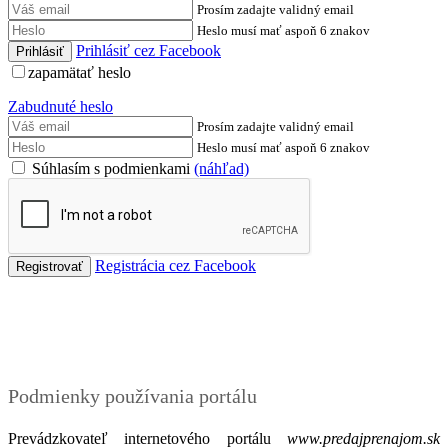
Prosím zadajte validný email
Heslo musí mať aspoň 6 znakov
Prihlásiť cez Facebook
zapamätať heslo
Zabudnuté heslo
Prosím zadajte validný email
Heslo musí mať aspoň 6 znakov
Súhlasím s podmienkami
(náhľad)
Registrácia cez Facebook
Podmienky
Podmienky používania portálu
Prevádzkovateľ internetového portálu
www.predajprenajom.sk