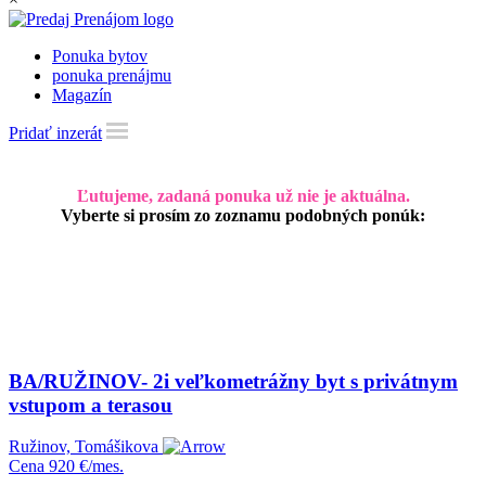
Ponuka bytov
ponuka prenájmu
Magazín
Pridať inzerát
Ľutujeme, zadaná ponuka už nie je aktuálna.
Vyberte si prosím zo zoznamu podobných ponúk:
BA/RUŽINOV- 2i veľkometrážny byt s privátnym
vstupom a terasou
Ružinov, Tomášikova
Cena
920 €/mes.