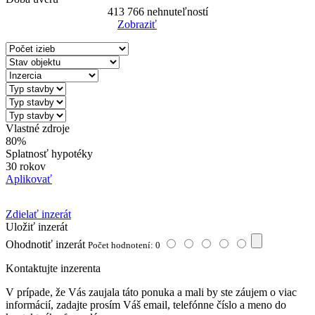
413 766
nehnuteľností
Zobraziť
Reset Filter
Vlastné zdroje
80%
Splatnosť hypotéky
30 rokov
Aplikovať
Zdielať inzerát
Uložiť inzerát
Ohodnotiť inzerát
Počet hodnotení: 0
Kontaktujte inzerenta
V prípade, že Vás zaujala táto ponuka a mali by ste záujem o viac
informácií, zadajte prosím Váš email, telefónne číslo a meno do