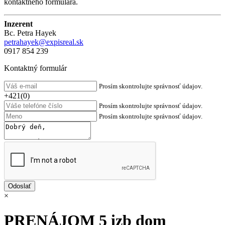
kontaktného formulára.
Inzerent
Bc. Petra Hayek
petrahayek@expisreal.sk
0917 854 239
Kontaktný formulár
Prosím skontrolujte správnosť údajov.
+421(0)
Prosím skontrolujte správnosť údajov.
Prosím skontrolujte správnosť údajov.
×
PRENÁJOM 5 izb dom