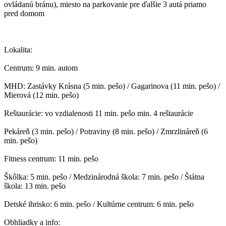
ovládanú bránu), miesto na parkovanie pre ďalšie 3 autá priamo
pred domom
Lokalita:
Centrum: 9 min. autom
MHD: Zastávky Krásna (5 min. pešo) / Gagarinova (11 min. pešo) /
Mierová (12 min. pešo)
Reštaurácie: vo vzdialenosti 11 min. pešo min. 4 reštaurácie
Pekáreň (3 min. pešo) / Potraviny (8 min. pešo) / Zmrzlináreň (6
min. pešo)
Fitness centrum: 11 min. pešo
Škôlka: 5 min. pešo / Medzinárodná škola: 7 min. pešo / Štátna
škola: 13 min. pešo
Detské ihrisko: 6 min. pešo / Kultúrne centrum: 6 min. pešo
Obhliadky a info: