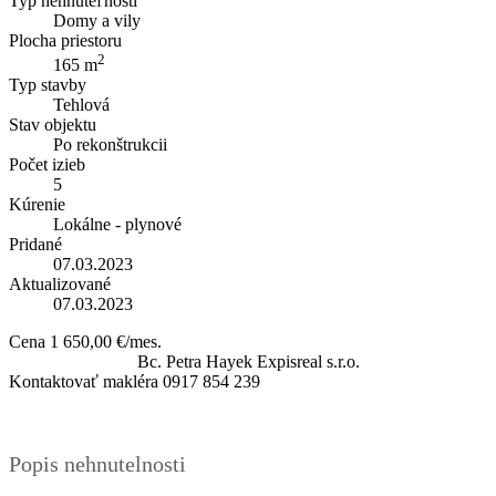
Typ nehnuteľnosti
Domy a vily
Plocha priestoru
2
165 m
Typ stavby
Tehlová
Stav objektu
Po rekonštrukcii
Počet izieb
5
Kúrenie
Lokálne - plynové
Pridané
07.03.2023
Aktualizované
07.03.2023
Cena
1 650,00 €/mes.
Bc. Petra Hayek
Expisreal s.r.o.
Kontaktovať makléra
0917 854 239
Popis nehnutelnosti