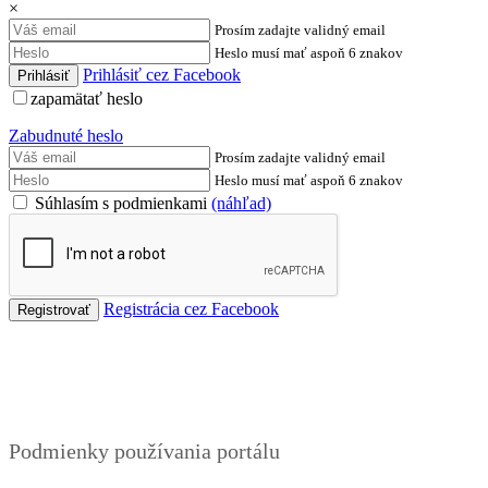
×
Prosím zadajte validný email
Heslo musí mať aspoň 6 znakov
Prihlásiť cez Facebook
zapamätať heslo
Zabudnuté heslo
Prosím zadajte validný email
Heslo musí mať aspoň 6 znakov
Súhlasím s podmienkami
(náhľad)
Registrácia cez Facebook
Podmienky
Podmienky používania portálu