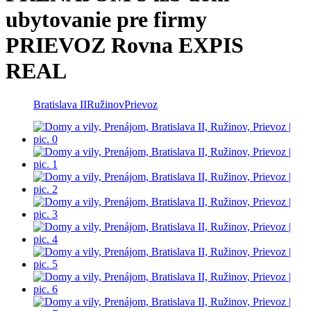
ubytovanie pre firmy
PRIEVOZ Rovna EXPIS
REAL
Bratislava II
Ružinov
Prievoz