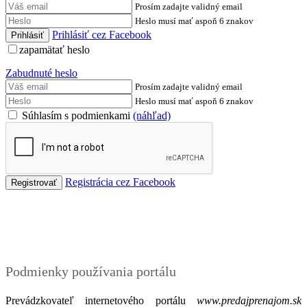
Prosím zadajte validný email
Heslo musí mať aspoň 6 znakov
Prihlásiť cez Facebook
zapamätať heslo
Zabudnuté heslo
Prosím zadajte validný email
Heslo musí mať aspoň 6 znakov
Súhlasím s podmienkami
(náhľad)
Registrácia cez Facebook
Podmienky
Podmienky používania portálu
Prevádzkovateľ internetového portálu
www.predajprenajom.sk