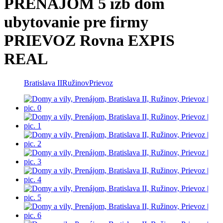
PRENÁJOM 5 izb dom
ubytovanie pre firmy
PRIEVOZ Rovna EXPIS
REAL
Bratislava II
Ružinov
Prievoz