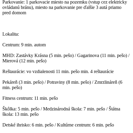
Parkovanie: 1 parkovacie miesto na pozemku (vstup cez elektricky
ovládanú bránu), miesto na parkovanie pre ďalšie 3 autá priamo
pred domom
Lokalita:
Centrum: 9 min. autom
MHD: Zastávky Krásna (5 min. pešo) / Gagarinova (11 min. pešo) /
Mierová (12 min. pešo)
Reštaurácie: vo vzdialenosti 11 min. pešo min. 4 reštaurácie
Pekáreň (3 min. pešo) / Potraviny (8 min. pešo) / Zmrzlináreň (6
min. pešo)
Fitness centrum: 11 min. pešo
Škôlka: 5 min. pešo / Medzinárodná škola: 7 min. pešo / Štátna
škola: 13 min. pešo
Detské ihrisko: 6 min. pešo / Kultúrne centrum: 6 min. pešo