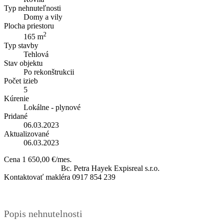
Typ nehnuteľnosti
Domy a vily
Plocha priestoru
2
165 m
Typ stavby
Tehlová
Stav objektu
Po rekonštrukcii
Počet izieb
5
Kúrenie
Lokálne - plynové
Pridané
06.03.2023
Aktualizované
06.03.2023
Cena
1 650,00 €/mes.
Bc. Petra Hayek
Expisreal s.r.o.
Kontaktovať makléra
0917 854 239
Popis nehnutelnosti