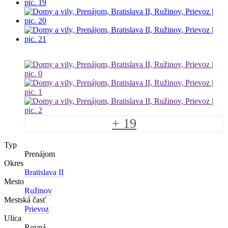
+ 19
Typ
Prenájom
Okres
Bratislava II
Mesto
Ružinov
Mestská časť
Prievoz
Ulica
Rovná