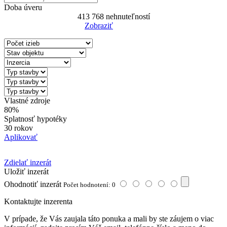
Doba úveru
413 768
nehnuteľností
Zobraziť
Reset Filter
Vlastné zdroje
80%
Splatnosť hypotéky
30 rokov
Aplikovať
Zdielať inzerát
Uložiť inzerát
Ohodnotiť inzerát
Počet hodnotení: 0
Kontaktujte inzerenta
V prípade, že Vás zaujala táto ponuka a mali by ste záujem o viac