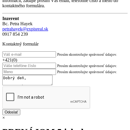
informácií, zadajte prosím Váš email, telefónne číslo a meno do
kontaktného formulára.
Inzerent
Bc. Petra Hayek
petrahayek@expisreal.sk
0917 854 239
Kontaktný formulár
Prosím skontrolujte správnosť údajov.
+421(0)
Prosím skontrolujte správnosť údajov.
Prosím skontrolujte správnosť údajov.
×