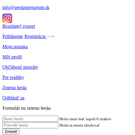
info@predajprenajom.sk
Bezplatný export
Prihlásenie
Registrácia
Moja ponuka
Môj profil
Obľúbené inzeráty
Pre realitky
Zmena hesla
Odhlásiť sa
Formulár na zmenu hesla.
Heslo musí mať aspoň 6 znakov
Heslá sa musia zhodovať
Zmeniť