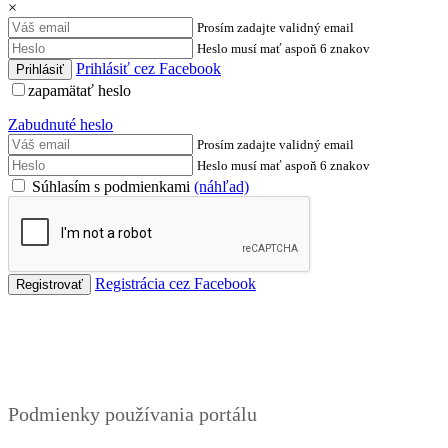
×
Prosím zadajte validný email
Heslo musí mať aspoň 6 znakov
Prihlásiť cez Facebook
zapamätať heslo
Zabudnuté heslo
Prosím zadajte validný email
Heslo musí mať aspoň 6 znakov
Súhlasím s podmienkami
(náhľad)
Registrácia cez Facebook
Podmienky
Podmienky používania portálu