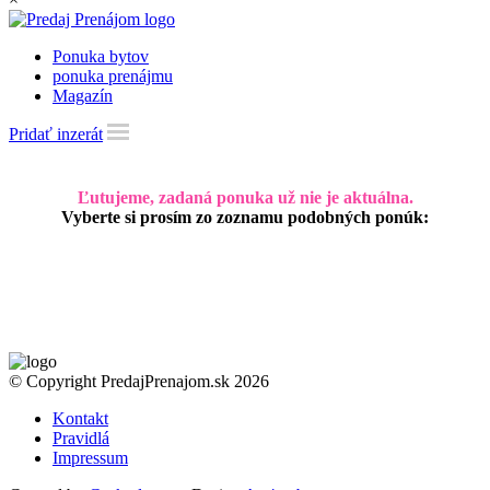
Ponuka bytov
ponuka prenájmu
Magazín
Pridať inzerát
Ľutujeme, zadaná ponuka už nie je aktuálna.
Vyberte si prosím zo zoznamu podobných ponúk:
© Copyright PredajPrenajom.sk 2026
Kontakt
Pravidlá
Impressum