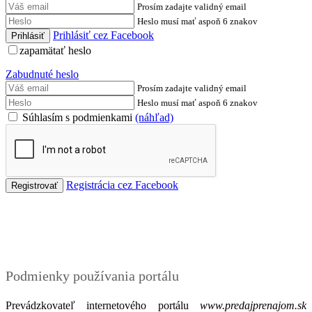
Prosím zadajte validný email
Heslo musí mať aspoň 6 znakov
Prihlásiť cez Facebook
zapamätať heslo
Zabudnuté heslo
Prosím zadajte validný email
Heslo musí mať aspoň 6 znakov
Súhlasím s podmienkami
(náhľad)
Registrácia cez Facebook
Podmienky
Podmienky používania portálu
Prevádzkovateľ internetového portálu
www.predajprenajom.sk