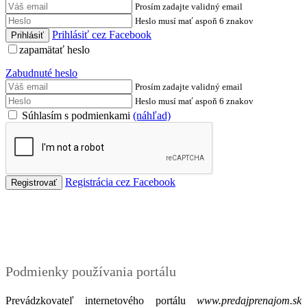
Prosím zadajte validný email
Heslo musí mať aspoň 6 znakov
Prihlásiť cez Facebook
zapamätať heslo
Zabudnuté heslo
Prosím zadajte validný email
Heslo musí mať aspoň 6 znakov
Súhlasím s podmienkami
(náhľad)
Registrácia cez Facebook
Podmienky
Podmienky používania portálu
Prevádzkovateľ internetového portálu
www.predajprenajom.sk