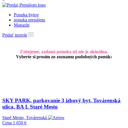
Ponuka bytov
ponuka prenájmu
Magazín
Pridať inzerát
Ľutujeme, zadaná ponuka už nie je aktuálna.
Vyberte si prosím zo zoznamu podobných ponúk:
SKY PARK, parkovanie 3 izbový byt, Továrenská
ulica, BA I. Staré Mesto
Staré Mesto, Továrenská
Cena
1 650 €