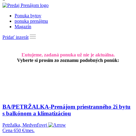
Ponuka bytov
ponuka prenájmu
Magazín
Pridať inzerát
Ľutujeme, zadaná ponuka už nie je aktuálna.
Vyberte si prosím zo zoznamu podobných ponúk:
BA/PETRŽALKA-Prenájom priestranného 2i bytu
s balkónom a klimatizáciou
Petržalka, Medveďovej
Cena
650 €/mes.