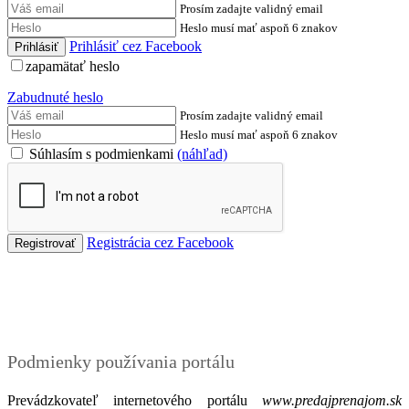
Prosím zadajte validný email
Heslo musí mať aspoň 6 znakov
Prihlásiť cez Facebook
zapamätať heslo
Zabudnuté heslo
Prosím zadajte validný email
Heslo musí mať aspoň 6 znakov
Súhlasím s podmienkami
(náhľad)
Registrácia cez Facebook
Podmienky
Podmienky používania portálu
Prevádzkovateľ internetového portálu
www.predajprenajom.sk