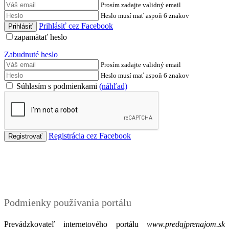
Prosím zadajte validný email
Heslo musí mať aspoň 6 znakov
Prihlásiť cez Facebook
zapamätať heslo
Zabudnuté heslo
Prosím zadajte validný email
Heslo musí mať aspoň 6 znakov
Súhlasím s podmienkami
(náhľad)
Registrácia cez Facebook
Podmienky
Podmienky používania portálu
Prevádzkovateľ internetového portálu
www.predajprenajom.sk