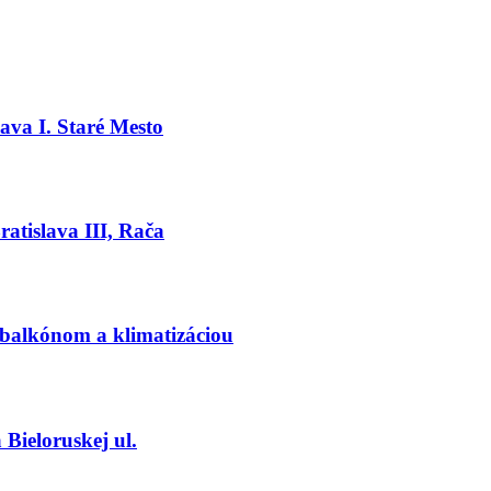
ava I. Staré Mesto
atislava III, Rača
alkónom a klimatizáciou
Bieloruskej ul.