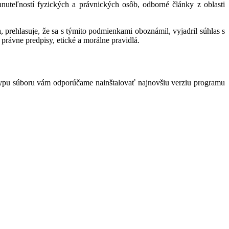
hnuteľností fyzických a právnických osôb, odborné články z oblasti
 prehlasuje, že sa s týmito podmienkami oboznámil, vyjadril súhlas s
právne predpisy, etické a morálne pravidlá.
typu súboru vám odporúčame nainštalovať najnovšiu verziu programu