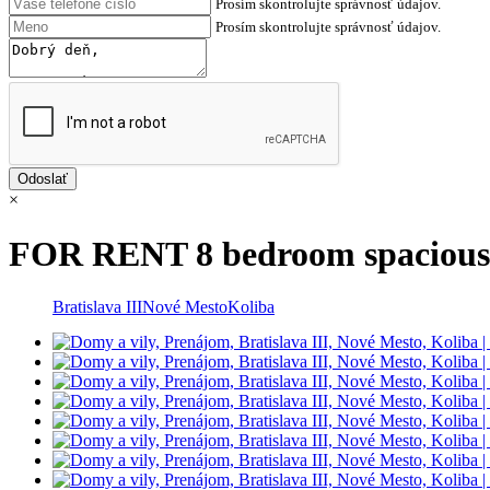
Prosím skontrolujte správnosť údajov.
Prosím skontrolujte správnosť údajov.
×
FOR RENT 8 bedroom spacious 
Bratislava III
Nové Mesto
Koliba