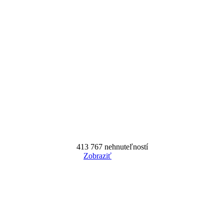
413 767
nehnuteľností
Zobraziť
Reset Filter