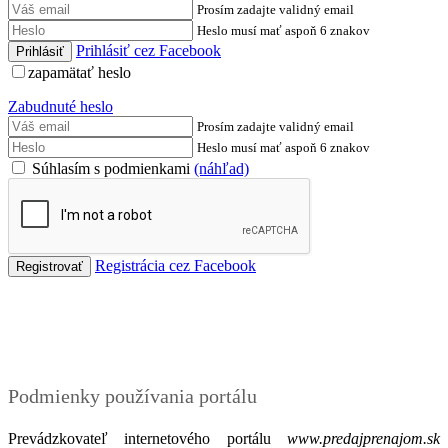
Prosím zadajte validný email
Heslo musí mať aspoň 6 znakov
Prihlásiť cez Facebook
zapamätať heslo
Zabudnuté heslo
Prosím zadajte validný email
Heslo musí mať aspoň 6 znakov
Súhlasím s podmienkami
(náhľad)
Registrácia cez Facebook
Podmienky
Podmienky používania portálu
Prevádzkovateľ internetového portálu
www.predajprenajom.sk