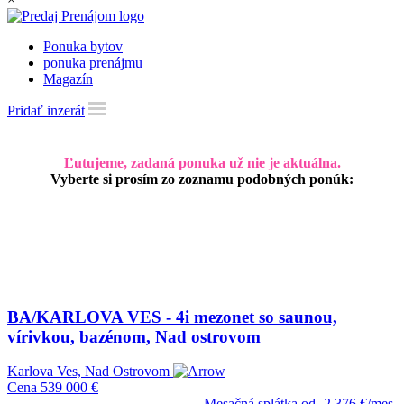
Ponuka bytov
ponuka prenájmu
Magazín
Pridať inzerát
Ľutujeme, zadaná ponuka už nie je aktuálna.
Vyberte si prosím zo zoznamu podobných ponúk:
BA/KARLOVA VES - 4i mezonet so saunou,
vírivkou, bazénom, Nad ostrovom
Karlova Ves, Nad Ostrovom
Cena
539 000 €
Mesačná splátka od
2 376 €/mes.