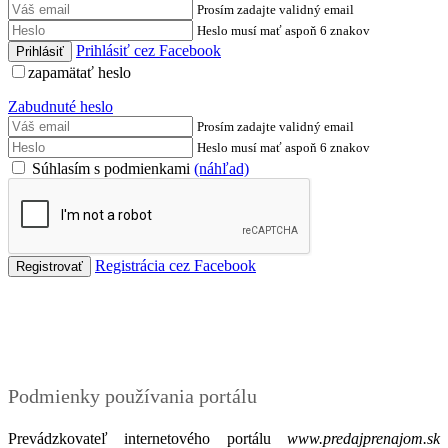
Prosím zadajte validný email
Heslo musí mať aspoň 6 znakov
Prihlásiť cez Facebook
zapamätať heslo
Zabudnuté heslo
Prosím zadajte validný email
Heslo musí mať aspoň 6 znakov
Súhlasím s podmienkami
(náhľad)
Registrácia cez Facebook
Podmienky
Podmienky používania portálu
Prevádzkovateľ internetového portálu
www.predajprenajom.sk