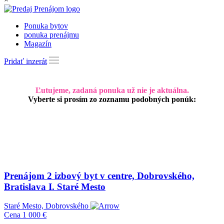
Ponuka bytov
ponuka prenájmu
Magazín
Pridať inzerát
Ľutujeme, zadaná ponuka už nie je aktuálna.
Vyberte si prosím zo zoznamu podobných ponúk:
Prenájom 2 izbový byt v centre, Dobrovského,
Bratislava I. Staré Mesto
Staré Mesto, Dobrovského
Cena
1 000 €