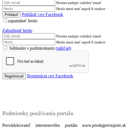
Prosím zadajte validný email
Heslo musí mať aspoň 6 znakov
Prihlásiť cez Facebook
zapamätať heslo
Zabudnuté heslo
Prosím zadajte validný email
Heslo musí mať aspoň 6 znakov
Súhlasím s podmienkami
(náhľad)
Registrácia cez Facebook
Podmienky
Podmienky používania portálu
Prevádzkovateľ internetového portálu
www.predajprenajom.sk