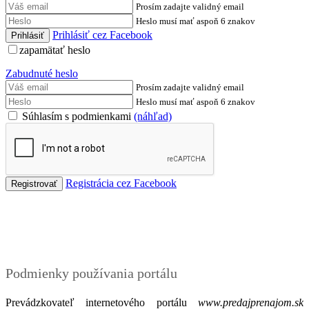
Prosím zadajte validný email
Heslo musí mať aspoň 6 znakov
Prihlásiť cez Facebook
zapamätať heslo
Zabudnuté heslo
Prosím zadajte validný email
Heslo musí mať aspoň 6 znakov
Súhlasím s podmienkami
(náhľad)
Registrácia cez Facebook
Podmienky
Podmienky používania portálu
Prevádzkovateľ internetového portálu
www.predajprenajom.sk