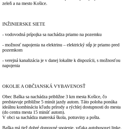
zeleň a na mesto Košice.
INŽINIERSKE SIETE
- vodovodná prípojka sa nachádza priamo na pozemku
- možnosť napojenia na elektrinu – elektrický stĺp je priamo pred
pozemkom
- verejná kanalizácia je v danej lokalite k dispozícii, s možnosťou
napojenia
OKOLIE A OBČIANSKÁ VYBAVENOSŤ
Obec Baška sa nachádza približne 3 km mesta Košice, čo
predstavuje približne 5 minút jazdy autom. Táto poloha ponúka
ideálnu kombináciu kľudu prírody a rýchlej dostupnosti do mesta
(do centra mesta 15 minúť autom).
V obci sa nachádza materská škola, potraviny a pošta.
Baška má tiež dobré dopravné spojenie, vďaka autobusovej linke,