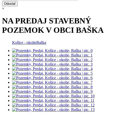
×
NA PREDAJ STAVEBNÝ
POZEMOK V OBCI BAŠKA
Košice - okolie
Baška