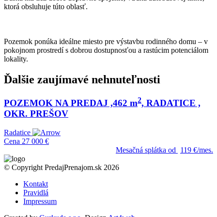
ktorá obsluhuje túto oblasť.
Pozemok ponúka ideálne miesto pre výstavbu rodinného domu – v
pokojnom prostredí s dobrou dostupnosťou a rastúcim potenciálom
lokality.
Ďalšie zaujímavé nehnuteľnosti
2
POZEMOK NA PREDAJ ,462 m
, RADATICE ,
OKR. PREŠOV
Radatice
Cena
27 000 €
Mesačná splátka od
119 €/mes.
© Copyright PredajPrenajom.sk 2026
Kontakt
Pravidlá
Impressum