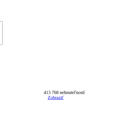
413 768
nehnuteľností
Zobraziť
Reset Filter