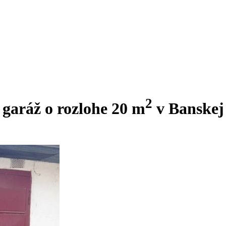
2
aráž o rozlohe 20 m
v Banskej 