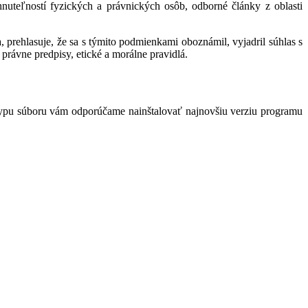
hnuteľností fyzických a právnických osôb, odborné články z oblasti
 prehlasuje, že sa s týmito podmienkami oboznámil, vyjadril súhlas s
právne predpisy, etické a morálne pravidlá.
typu súboru vám odporúčame nainštalovať najnovšiu verziu programu