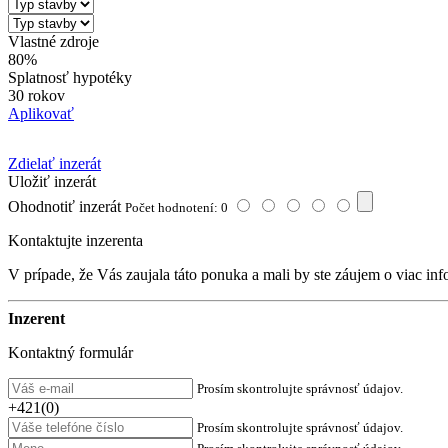
Vlastné zdroje
80%
Splatnosť hypotéky
30 rokov
Aplikovať
Zdielať inzerát
Uložiť inzerát
Ohodnotiť inzerát
Počet hodnotení: 0
Kontaktujte inzerenta
V prípade, že Vás zaujala táto ponuka a mali by ste záujem o viac inf
Inzerent
Kontaktný formulár
Prosím skontrolujte správnosť údajov.
+421(0)
Prosím skontrolujte správnosť údajov.