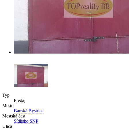
Typ
Predaj
Mesto
Banská Bystrica
Mestská časť
Sídlisko SNP
Ulica