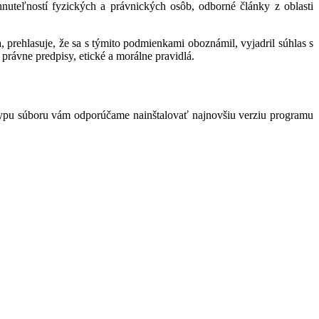
hnuteľností fyzických a právnických osôb, odborné články z oblasti
 prehlasuje, že sa s týmito podmienkami oboznámil, vyjadril súhlas s
právne predpisy, etické a morálne pravidlá.
typu súboru vám odporúčame nainštalovať najnovšiu verziu programu