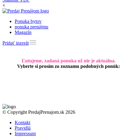
×
Ponuka bytov
ponuka prenájmu
Magazín
Pridať inzerát
Ľutujeme, zadaná ponuka už nie je aktuálna.
Vyberte si prosím zo zoznamu podobných ponúk:
© Copyright PredajPrenajom.sk 2026
Kontakt
Pravidlá
Impressum