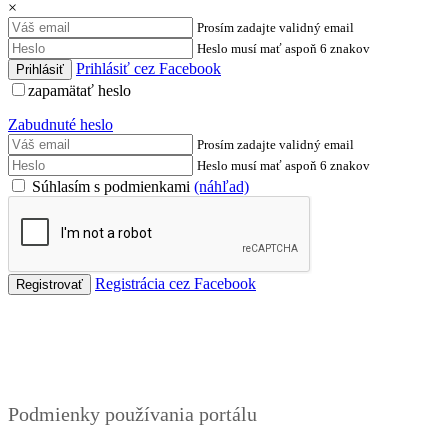
×
Prosím zadajte validný email
Heslo musí mať aspoň 6 znakov
Prihlásiť cez Facebook
zapamätať heslo
Zabudnuté heslo
Prosím zadajte validný email
Heslo musí mať aspoň 6 znakov
Súhlasím s podmienkami
(náhľad)
Registrácia cez Facebook
Podmienky
Podmienky používania portálu