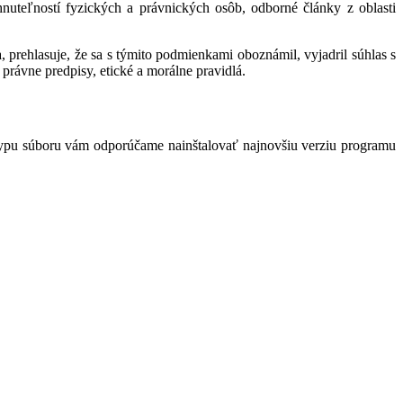
hnuteľností fyzických a právnických osôb, odborné články z oblasti
 prehlasuje, že sa s týmito podmienkami oboznámil, vyjadril súhlas s
právne predpisy, etické a morálne pravidlá.
typu súboru vám odporúčame nainštalovať najnovšiu verziu programu