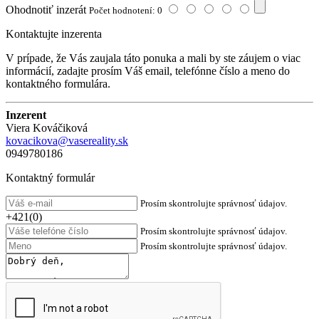
Ohodnotiť inzerát
Počet hodnotení: 0
Kontaktujte inzerenta
V prípade, že Vás zaujala táto ponuka a mali by ste záujem o viac
informácií, zadajte prosím Váš email, telefónne číslo a meno do
kontaktného formulára.
Inzerent
Viera Kováčiková
kovacikova@vasereality.sk
0949780186
Kontaktný formulár
Prosím skontrolujte správnosť údajov.
+421(0)
Prosím skontrolujte správnosť údajov.
Prosím skontrolujte správnosť údajov.