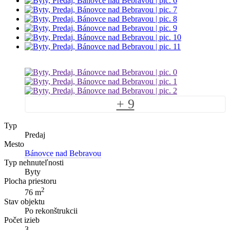
+ 9
Typ
Predaj
Mesto
Bánovce nad Bebravou
Typ nehnuteľnosti
Byty
Plocha priestoru
2
76 m
Stav objektu
Po rekonštrukcii
Počet izieb
3