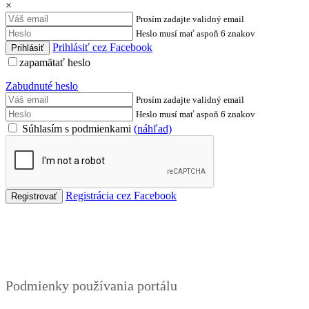
×
Prosím zadajte validný email
Heslo musí mať aspoň 6 znakov
Prihlásiť cez Facebook
zapamätať heslo
Zabudnuté heslo
Prosím zadajte validný email
Heslo musí mať aspoň 6 znakov
Súhlasím s podmienkami
(náhľad)
Registrácia cez Facebook
Podmienky
Podmienky používania portálu