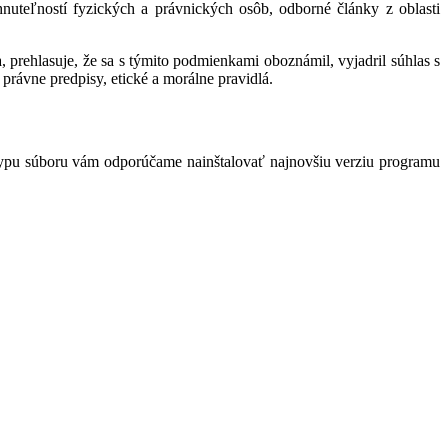
hnuteľností fyzických a právnických osôb, odborné články z oblasti
 prehlasuje, že sa s týmito podmienkami oboznámil, vyjadril súhlas s
právne predpisy, etické a morálne pravidlá.
typu súboru vám odporúčame nainštalovať najnovšiu verziu programu