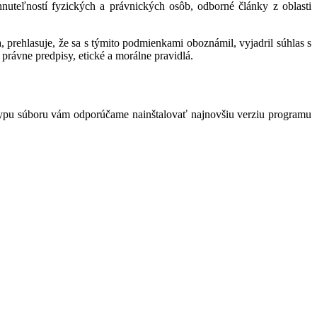
hnuteľností fyzických a právnických osôb, odborné články z oblasti
 prehlasuje, že sa s týmito podmienkami oboznámil, vyjadril súhlas s
právne predpisy, etické a morálne pravidlá.
typu súboru vám odporúčame nainštalovať najnovšiu verziu programu