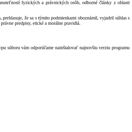
hnuteľností fyzických a právnických osôb, odborné články z oblasti
 prehlasuje, že sa s týmito podmienkami oboznámil, vyjadril súhlas s
právne predpisy, etické a morálne pravidlá.
typu súboru vám odporúčame nainštalovať najnovšiu verziu programu