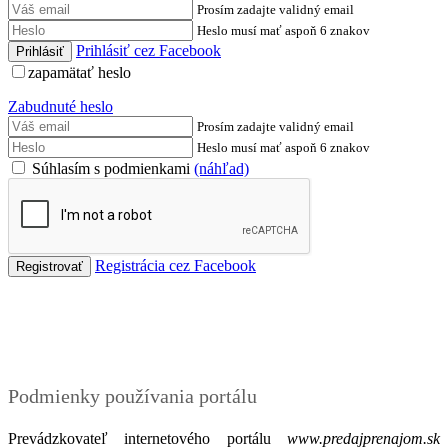
Prosím zadajte validný email
Heslo musí mať aspoň 6 znakov
Prihlásiť cez Facebook
zapamätať heslo
Zabudnuté heslo
Prosím zadajte validný email
Heslo musí mať aspoň 6 znakov
Súhlasím s podmienkami
(náhľad)
Registrácia cez Facebook
Podmienky
Podmienky používania portálu
Prevádzkovateľ internetového portálu
www.predajprenajom.sk