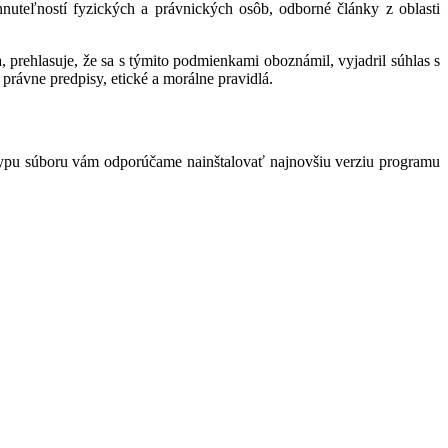
hnuteľností fyzických a právnických osôb, odborné články z oblasti
 prehlasuje, že sa s týmito podmienkami oboznámil, vyjadril súhlas s
právne predpisy, etické a morálne pravidlá.
typu súboru vám odporúčame nainštalovať najnovšiu verziu programu